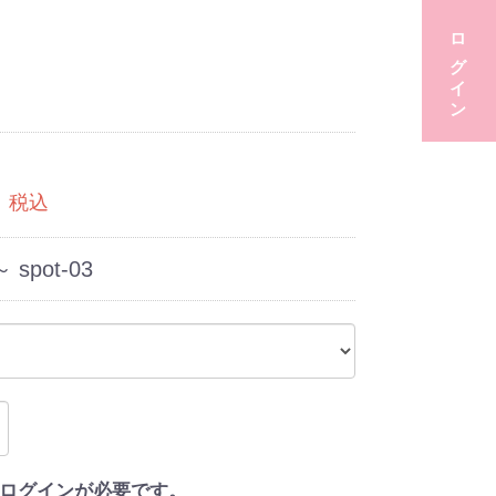
ログイン
税込
～ spot-03
ログインが必要です。