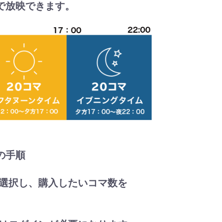
で放映できます。
の手順
を選択し、購入したいコマ数を