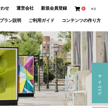
合わせ
運営会社
新規会員登録
￥0
0
プラン説明
ご利用ガイド
コンテンツの
作り方
マイページ