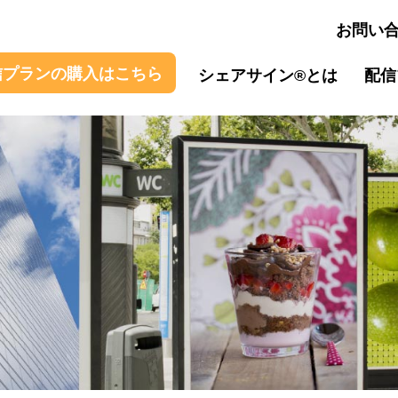
お問い
信プラン
の購入
はこちら
シェアサイン®とは
配信