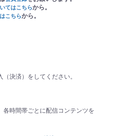
から。
いてはこちら
から。
はこちら
入（決済）をしてください。
、各時間帯ごとに配信コンテンツを