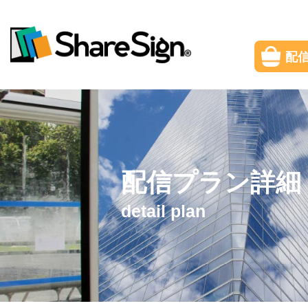
配
配信プラン詳細
detail plan