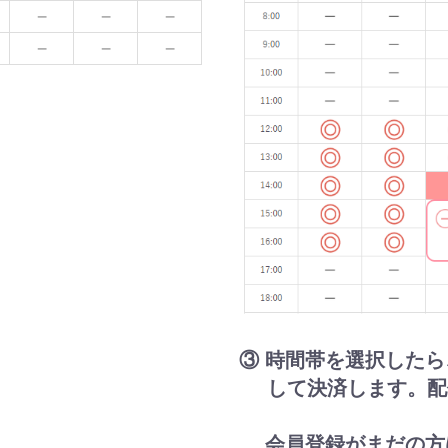
お買い物を続ける
購入手続きへ進む
③ 時間帯を選択した
して決済します。配
会員登録がまだの方