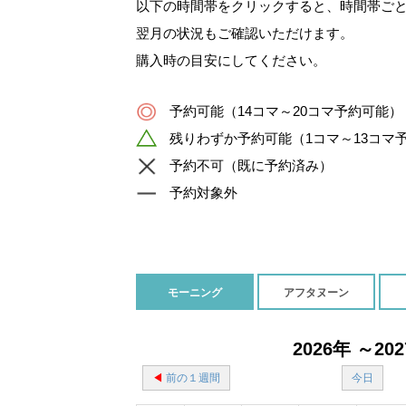
以下の時間帯をクリックすると、時間帯ご
翌月の状況もご確認いただけます。
購入時の目安にしてください。
予約可能（14コマ～20コマ予約可能）
残りわずか予約可能（1コマ～13コマ
予約不可（既に予約済み）
予約対象外
モーニング
アフタヌーン