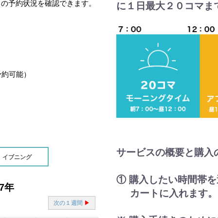
との予約状況を確認できます。
に１日最大２０コマま
予約可能）
サービスの概要と購入
イブニング
① 購入したい時間帯
カートに入れます。