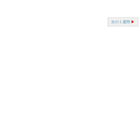
次の１週間
▶