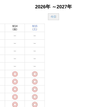
2026年 ～2027年
今日
8/14
8/15
(金)
(土)