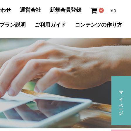
合わせ
運営会社
新規会員登録
￥0
0
プラン説明
ご利用ガイド
コンテンツの
作り方
マイページ