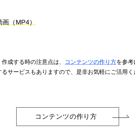
動画（MP4）
。作成する時の注意点は、
コンテンツの作り方
を参考
するサービスもありますので、是非お気軽にご活用く
コンテンツの
作り方