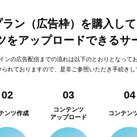
プラン（広告枠）を購入して
ツを
アップロードできる
サ
インの広告配信までの流れは以下のとおりとなって
けられておりますので、是非ご参照いただき手続きし
02
03
04
コンテンツ
テンツ作成
コンテン
アップロード