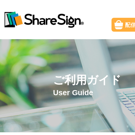
配
ご利用ガイド
User Guide