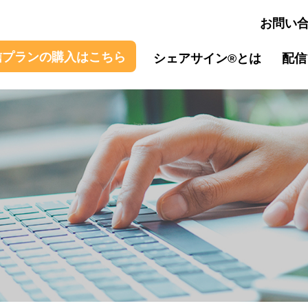
お問い
信プラン
の購入
はこちら
シェアサイン®とは
配信