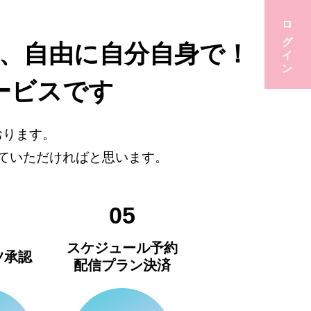
ログイン
、
自由に自分自身で！
ービスです
おります。
ていただければと思います。
05
スケジュール予約
ツ承認
配信プラン決済