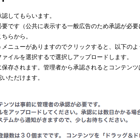
承認してもらいます。
必要です（公共に表示する一般広告のため承認が必要
こちらから。
うメニューがありますのでクリックすると、以下のよ
ファイルを選択するで選択しアップロードします。
に保存されます。管理者から承認されるとコンテンツ
認いただけます。